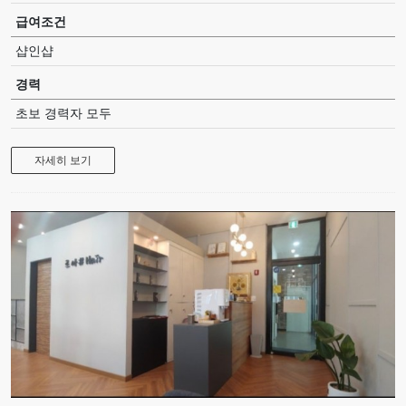
급여조건
샵인샵
경력
초보 경력자 모두
자세히 보기