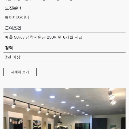
모집분야
헤어디자이너
급여조건
매출 50% / 정착지원금 250만원 6개월 지급
경력
3년 이상
자세히 보기