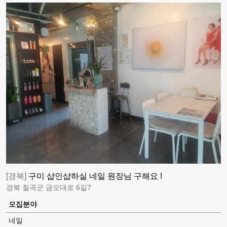
[경북]
구미 샵인샵하실 네일 원장님 구해요 !
경북 칠곡군 금오대로 6길7
모집분야
네일