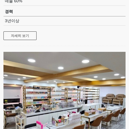
매출 60%
경력
3년이상
자세히 보기