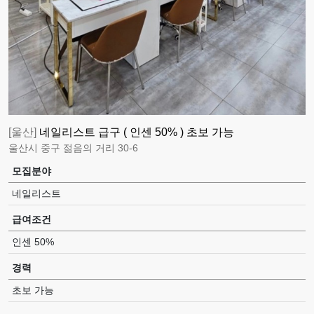
[울산]
네일리스트 급구 ( 인센 50% ) 초보 가능
울산시 중구 젊음의 거리 30-6
모집분야
네일리스트
급여조건
인센 50%
경력
초보 가능