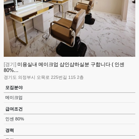
[경기]
미용실내 메이크업 샵인샵하실분 구합니다 ( 인센
80%…
경기도 의정부시 오목로 225번길 115 2층
모집분야
메이크업
급여조건
인센 80%
경력