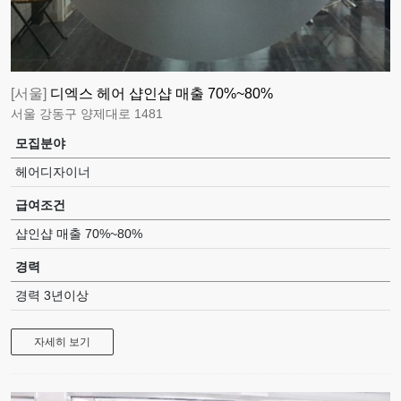
[서울]
디엑스 헤어 샵인샵 매출 70%~80%
서울 강동구 양제대로 1481
모집분야
헤어디자이너
급여조건
샵인샵 매출 70%~80%
경력
경력 3년이상
자세히 보기