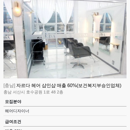
[충남]
자르다 헤어 샵인샵 매출 60%(보건복지부승인업체)
충남 서산시 호수공원 1로 48 2층
모집분야
헤어디자이너
급여조건