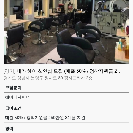
[경기]
내가 헤어 샵인샵 모집 (매출 50% / 정착지원급 2…
경기도 성남시 분당구 정자로 80 정자프라자 2층
모집분야
헤어디자이너
급여조건
매출 50% / 정착지원금 250만원 3개월 지원
경력