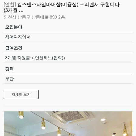
[인천]
킹스맨스타일바버샵(미용실) 프리랜서 구합니다
(3개월 …
인천시 남동구 남동대로 899 2층
모집분야
헤어디자이너
급여조건
3개월 지원금 + 인센티브(협의))
경력
무관
자세히 보기