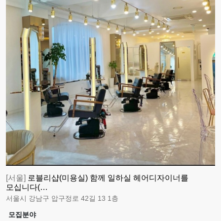
[서울]
로블리샵(미용실) 함께 일하실 헤어디자이너를
모십니다(…
서울시 강남구 압구정로 42길 13 1층
모집분야