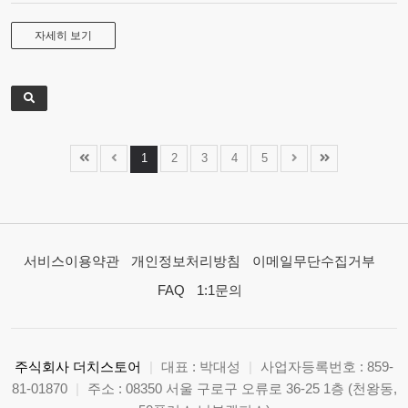
자세히 보기
1
2
3
4
5
서비스이용약관
개인정보처리방침
이메일무단수집거부
FAQ
1:1문의
주식회사 더치스토어
|
대표 : 박대성
|
사업자등록번호 : 859-
81-01870
|
주소 : 08350 서울 구로구 오류로 36-25 1층 (천왕동,