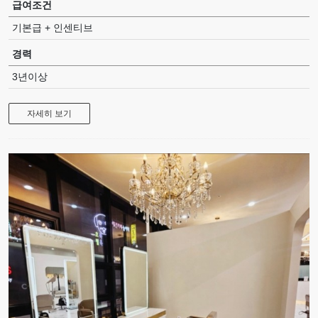
급여조건
기본급 + 인센티브
경력
3년이상
자세히 보기