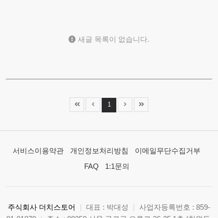
새글 목록이 없습니다.
1
서비스이용약관
개인정보처리방침
이메일무단수집거부
FAQ
1:1문의
주식회사 더치스토어
|
대표 : 박대성
|
사업자등록번호 : 859-